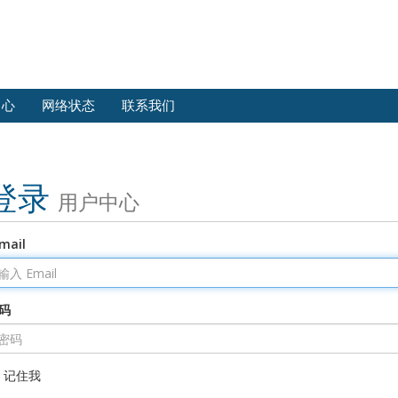
中心
网络状态
联系我们
登录
用户中心
mail
码
记住我