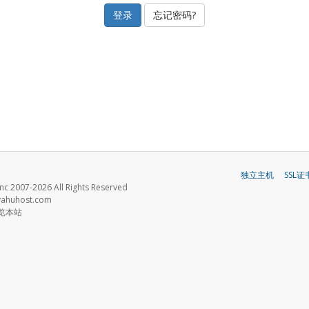
忘记密码?
独立主机
SSL证
nc 2007-2026 All Rights Reserved
huhost.com
览本站