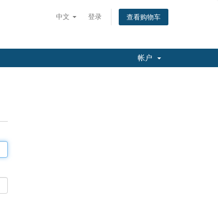
中文
登录
查看购物车
帐户