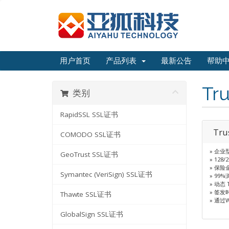
用户首页
产品列表
最新公告
帮助
Tr
类别
RapidSSL SSL证书
Tru
COMODO SSL证书
» 企业
GeoTrust SSL证书
» 128
» 保险金
Symantec (VeriSign) SSL证书
» 99
» 动态 
» 签发
Thawte SSL证书
» 通过
GlobalSign SSL证书