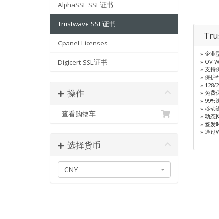
AlphaSSL SSL证书
Trustwave SSL证书
Tru
Cpanel Licenses
» 企
Digicert SSL证书
» OV W
» 支持
» 保护*
» 128
操作
» 免费保
» 99
» 移动
查看购物车
» 动态
» 签发
» 通过
选择货币
CNY