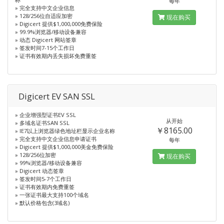
每年
» 完全支持中文企业信息
» 128/256位自适应加密
现在购买
» Digicert 提供$1,000,000免费保险
» 99.9%浏览器/移动设备兼容
» 动态 Digicert 网站签章
» 签发时间7-15个工作日
» 证书有效期内丢失损坏免费重签
Digicert EV SAN SSL
» 企业增强型证书EV SSL
从开始
» 多域名证书SAN SSL
￥8165.00
» IE7以上浏览器绿色地址栏显示企业名称
» 完全支持中文企业信息申请证书
每年
» Digicert 提供$1,000,000美金免费保险
» 128/256位加密
现在购买
» 99%浏览器/移动设备兼容
» Digicert 动态签章
» 签发时间5-7个工作日
» 证书有效期内免费重签
» 一张证书最大支持100个域名
» 默认价格包含(3域名)