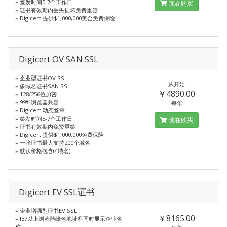
» 签发时间5-7个工作日
现在购买
» 证书有效期内丢失损坏免费重签
» Digicert 提供$1,000,000美金免费保险
Digicert OV SAN SSL
» 企业型证书OV SSL
从开始
» 多域名证书SAN SSL
￥4890.00
» 128/256位加密
» 99%浏览器兼容
每年
» Digicert 动态签章
» 签发时间5-7个工作日
现在购买
» 证书有效期内免费重签
» Digicert 提供$1,000,000免费保险
» 一张证书最大支持200个域名
» 默认价格包含(4域名)
Digicert EV SSL证书
» 企业增强型证书EV SSL
￥8165.00
» IE7以上浏览器绿色地址栏同时显示企业名
称