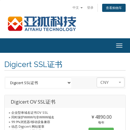
中文
登录
查看购物车
Togg
navig
Digicert SSL证书
CNY
Digicert OV SSL证书
» 企业型单域名证书OV SSL
￥4890.00
» 同时保护WWW与非WWW域名
» 99.9%浏览器/移动设备兼容
每年
» 动态 Digicert 网站签章