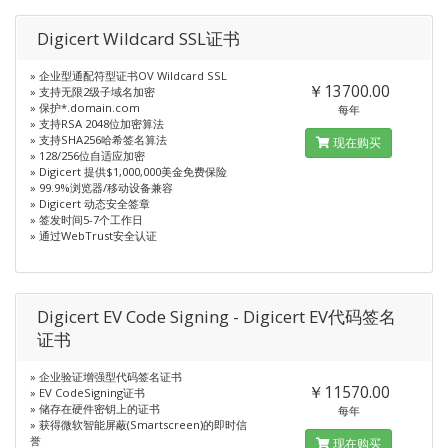
Digicert Wildcard SSL证书
» 企业型通配符型证书OV Wildcard SSL
￥13700.00
» 支持无限2级子域名加密
» 保护*.domain.com
每年
» 支持RSA 2048位加密算法
» 支持SHA256哈希签名算法
现在购买
» 128/256位自适应加密
» Digicert 提供$1,000,000美金免费保险
» 99.9%浏览器/移动设备兼容
» Digicert 动态安全签章
» 签发时间5-7个工作日
» 通过WebTrust安全认证
Digicert EV Code Signing - Digicert EV代码签名
证书
» 企业验证增强型代码签名证书
￥11570.00
» EV CodeSigning证书
» 储存在硬件密钥上的证书
每年
» 获得微软智能屏蔽(Smartscreen)的即时信
誉
现在购买