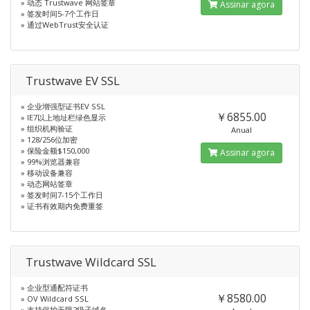
» 动态 Trustwave 网站签章
Assinar agora
» 签发时间5-7个工作日
» 通过WebTrust安全认证
Trustwave EV SSL
» 企业增强型证书EV SSL
￥6855.00
» IE7以上地址栏绿色显示
» 组织机构验证
Anual
» 128/256位加密
» 保险金额$150,000
Assinar agora
» 99%浏览器兼容
» 移动设备兼容
» 动态网站签章
» 签发时间7-15个工作日
» 证书有效期内免费重签
Trustwave Wildcard SSL
» 企业型通配符证书
￥8580.00
» OV Wildcard SSL
» 支持保护无限2级子域名